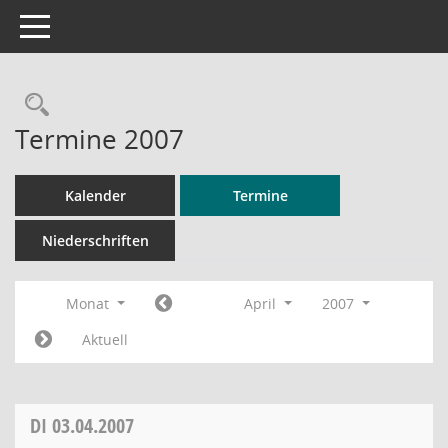
Toggle navigation
Rechercheauswahl
Termine 2007
Kalender
Termine
Niederschriften
Monat
April
2007
Aktuell
DI
03.04.2007