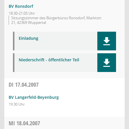
BV Ronsdorf
18:30-21:05 Uhr
Sitzungszimmer des Bürgerbüros Ronsdorf, Marktstr.
21, 42369 Wuppertal
Einladung
Niederschrift - öffentlicher Teil
DI
17.04.2007
BV Langerfeld-Beyenburg
19:30 Uhr
MI
18.04.2007