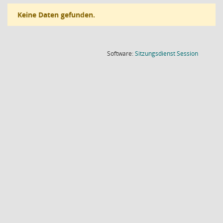
Keine Daten gefunden.
(Wird in
Software:
Sitzungsdienst
Session