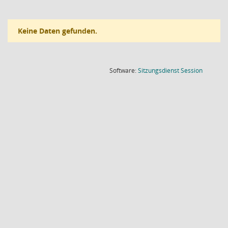
Keine Daten gefunden.
(Wird in
Software:
Sitzungsdienst
Session