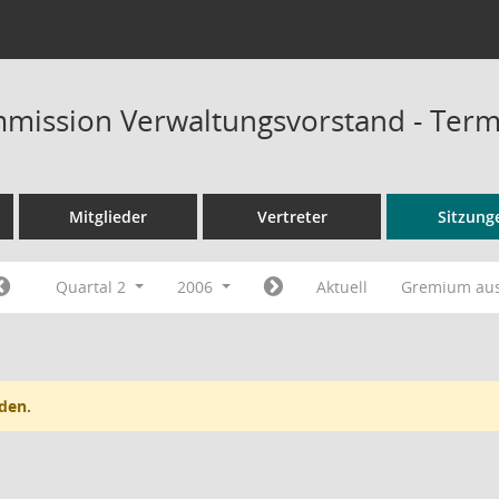
mission Verwaltungsvorstand - Term
Mitglieder
Vertreter
Sitzung
Quartal 2
2006
Aktuell
Gremium au
den.