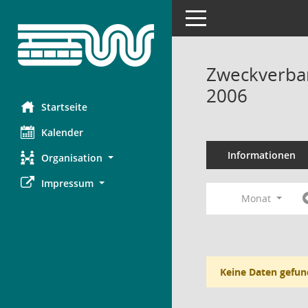
Toggle navigation
Zweckverba
2006
Startseite
Kalender
Informationen
Organisation
Impressum
Monat
Keine Daten gefun