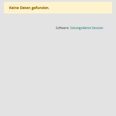
Keine Daten gefunden.
(Wird in
Software:
Sitzungsdienst
Session