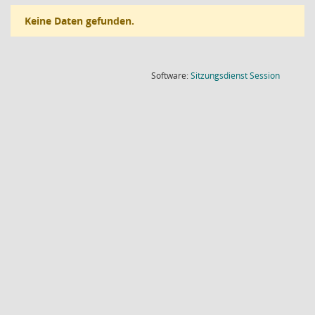
Keine Daten gefunden.
(Wird in
Software:
Sitzungsdienst
Session