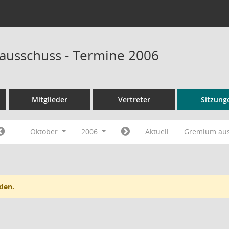
sausschuss - Termine 2006
Mitglieder
Vertreter
Sitzung
Oktober
2006
Aktuell
Gremium au
den.