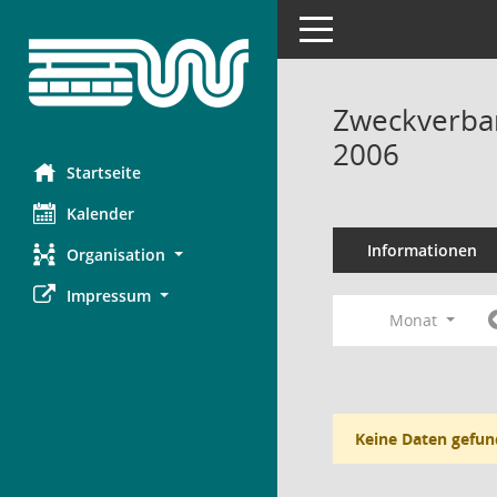
Toggle navigation
Zweckverba
2006
Startseite
Kalender
Informationen
Organisation
Impressum
Monat
Keine Daten gefun