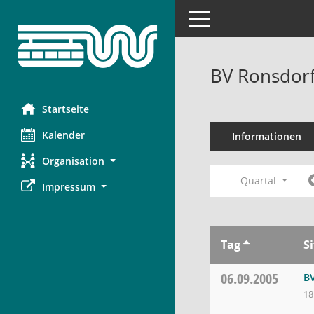
Toggle navigation
BV Ronsdorf
Startseite
Kalender
Informationen
Organisation
Quartal
Impressum
Tag
S
06.09.2005
B
18