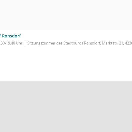
V Ronsdorf
:30-19:40 Uhr
Sitzungszimmer des Stadtbüros Ronsdorf, Marktstr. 21, 42