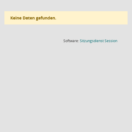
Keine Daten gefunden.
(Wird in
Software:
Sitzungsdienst
Session