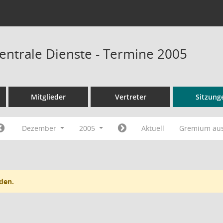
entrale Dienste - Termine 2005
Mitglieder
Vertreter
Sitzung
Dezember
2005
Aktuell
Gremium au
den.