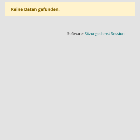
Keine Daten gefunden.
(Wird in
Software:
Sitzungsdienst
Session