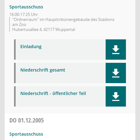
Sportausschuss
16:00-17:25 Uhr
"Ordnerraum" im Haupttribünengebäude des Stadions
am Zoo
Hubertusallee 4, 42117 Wuppertal
Einladung
Niederschrift gesamt
Niederschrift - öffentlicher Teil
DO
01.12.2005
Sportausschuss