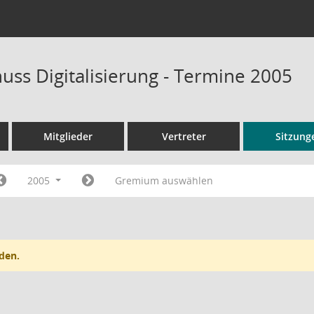
uss Digitalisierung - Termine 2005
Mitglieder
Vertreter
Sitzung
2005
Gremium auswählen
den.