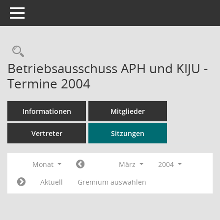
Toggle navigation
Rechercheauswahl
Betriebsausschuss APH und KIJU -
Termine 2004
Informationen
Mitglieder
Vertreter
Sitzungen
Monat
März
2004
Aktuell
Gremium auswählen