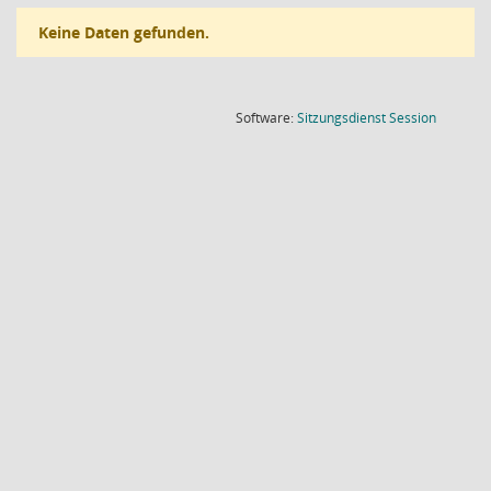
Keine Daten gefunden.
(Wird in
Software:
Sitzungsdienst
Session