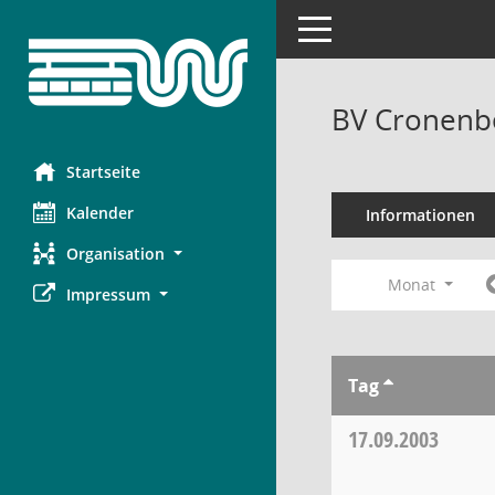
Toggle navigation
BV Cronenbe
Startseite
Kalender
Informationen
Organisation
Monat
Impressum
Tag
17.09.2003