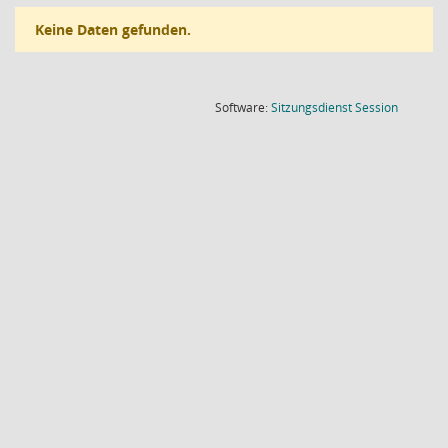
Keine Daten gefunden.
(Wird in
Software:
Sitzungsdienst
Session