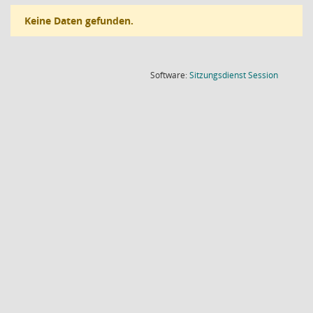
Keine Daten gefunden.
(Wird in
Software:
Sitzungsdienst
Session