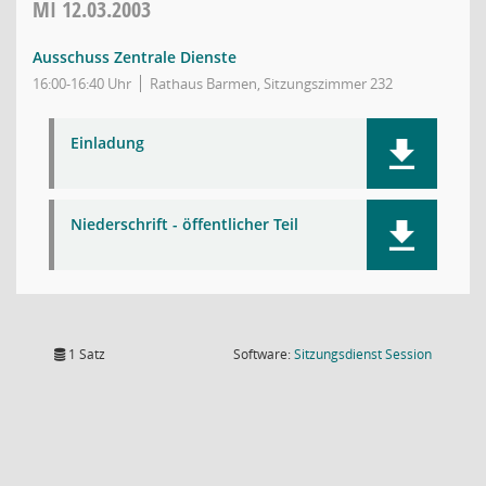
MI
12.03.2003
Ausschuss Zentrale Dienste
16:00-16:40 Uhr
Rathaus Barmen, Sitzungszimmer 232
Einladung
Niederschrift - öffentlicher Teil
(Wird in
1 Satz
Software:
Sitzungsdienst
Session