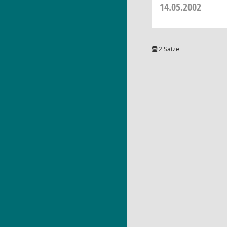
14.05.2002
2 Sätze