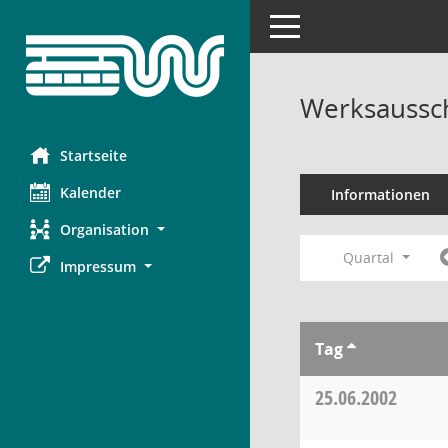
Toggle navigation
Werksaussch
Startseite
Kalender
Informationen
Organisation
Quartal
Impressum
Tag
25.06.2002