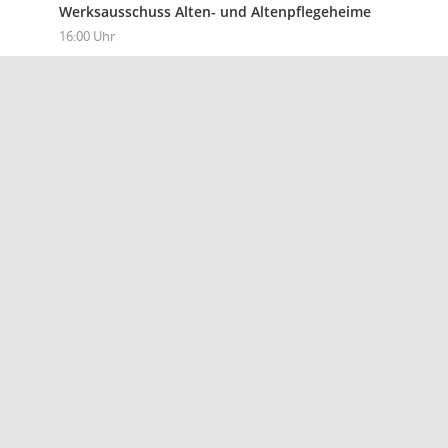
Werksausschuss Alten- und Altenpflegeheime
16:00 Uhr