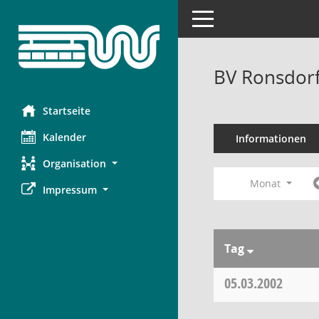
Toggle navigation
BV Ronsdorf
Startseite
Kalender
Informationen
Organisation
Monat
Impressum
Tag
05.03.2002