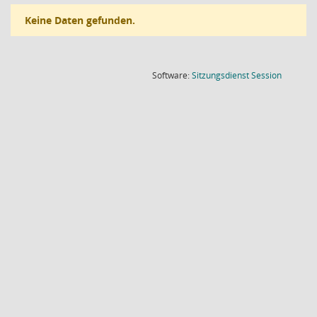
Keine Daten gefunden.
(Wird in
Software:
Sitzungsdienst
Session