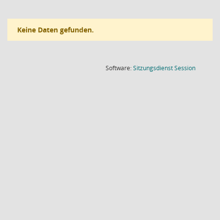
Keine Daten gefunden.
(Wird in
Software:
Sitzungsdienst
Session