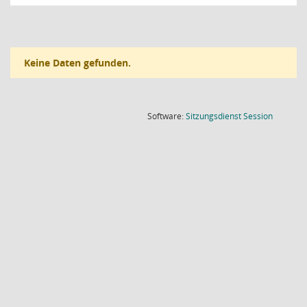
Keine Daten gefunden.
(Wird in
Software:
Sitzungsdienst
Session