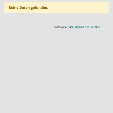
Keine Daten gefunden.
(Wird in
Software:
Sitzungsdienst
Session