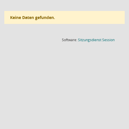
Keine Daten gefunden.
(Wird in
Software:
Sitzungsdienst
Session