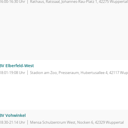
16:00-16:30 Uhr
Rathaus, Ratssaal, Johannes-Rau-Platz 1, 42275 Wuppertal
BV Elberfeld-West
18:01-19:08 Uhr
Stadion am Zoo, Presseraum, Hubertusallee 4, 42117 Wup
BV Vohwinkel
18:30-21:14 Uhr
Mensa Schulzentrum West, Nocken 6, 42329 Wuppertal