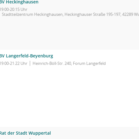
BV Heckinghausen
19:00-20:15 Uhr
Stadtteilzentrum Heckinghausen, Heckinghauser Straße 195-197, 42289 W
BV Langerfeld-Beyenburg
19:00-21:22 Uhr
Heinrich-Böll-Str. 240, Forum Langerfeld
Rat der Stadt Wuppertal