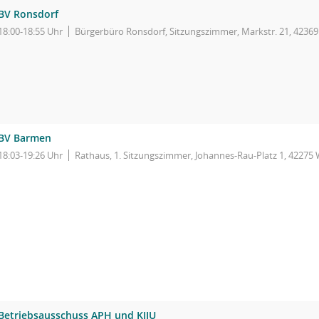
BV Ronsdorf
18:00-18:55 Uhr
Bürgerbüro Ronsdorf, Sitzungszimmer, Markstr. 21, 4236
BV Barmen
18:03-19:26 Uhr
Rathaus, 1. Sitzungszimmer, Johannes-Rau-Platz 1, 42275
Betriebsausschuss APH und KIJU