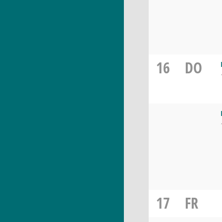
16
DO
17
FR