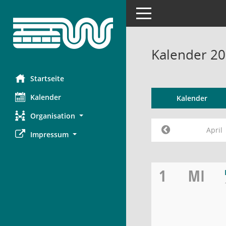
Toggle navigation
Kalender 20
Startseite
Kalender
Kalender
Organisation
April
Impressum
1
MI