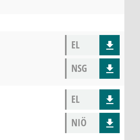
EL
NSG
EL
NIÖ