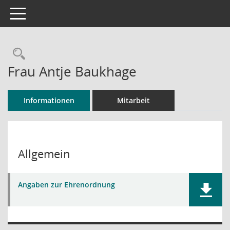
Toggle navigation
Rechercheauswahl
Frau Antje Baukhage
Informationen
Mitarbeit
Allgemein
Angaben zur Ehrenordnung