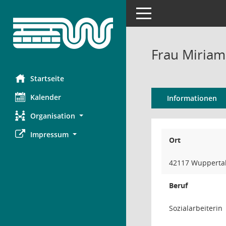
Toggle navigation
Frau Miria
Startseite
Kalender
Informationen
Organisation
Impressum
Ort
42117 Wupperta
Beruf
Sozialarbeiterin