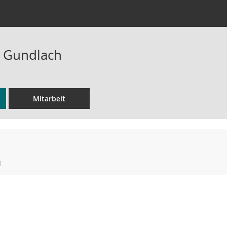
m Gundlach
Mitarbeit
l