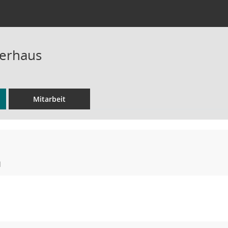
berhaus
Mitarbeit
l