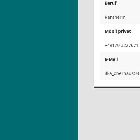
Beruf
Rentnerin
Mobil privat
+49170 3227671
E-Mail
suahreb