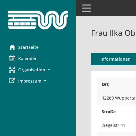
Toggle navigation
Frau Ilka O
Startseite
Kalender
Informationen
Organisation
Impressum
Ort
42289 Wupperta
Straße
Ziegelstr 41