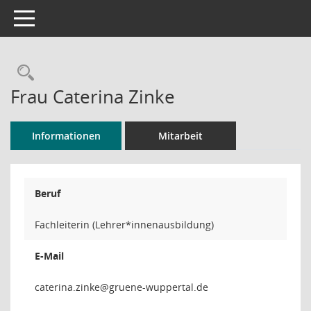
Toggle navigation
Rechercheauswahl
Frau Caterina Zinke
Informationen
Mitarbeit
Beruf
Fachleiterin (Lehrer*innenausbildung)
E-Mail
ekniz.a