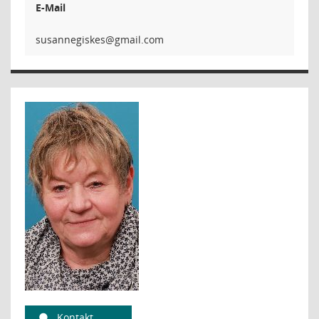
E-Mail
seksige
Kontakt