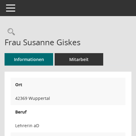
Toggle navigation
Rechercheauswahl
Frau Susanne Giskes
Informationen
Mitarbeit
Ort
42369 Wuppertal
Beruf
Lehrerin aD