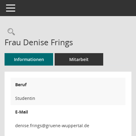
Toggle navigation
Rechercheauswahl
Frau Denise Frings
Informationen
Mitarbeit
Beruf
Studentin
E-Mail
sgnirf.