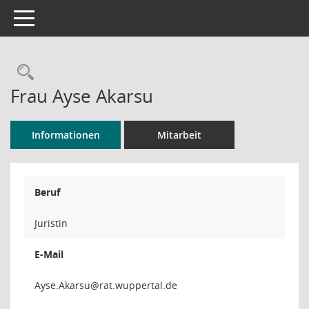
Toggle navigation
Rechercheauswahl
Frau Ayse Akarsu
Informationen
Mitarbeit
Beruf
Juristin
E-Mail
usrak