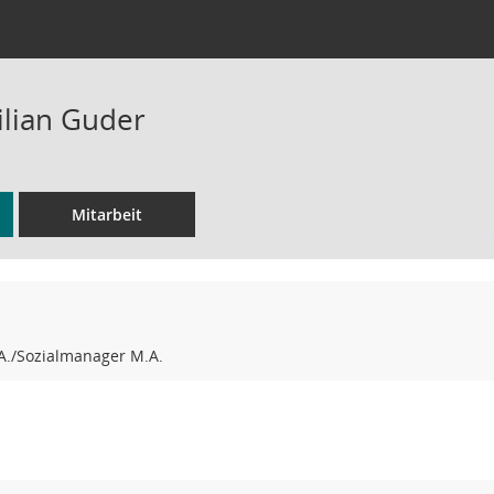
lian Guder
Mitarbeit
.A./Sozialmanager M.A.