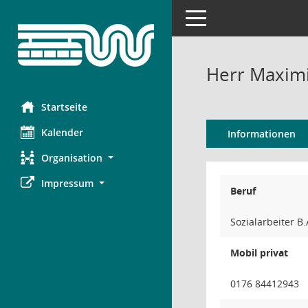
Toggle navigation
Herr Maximi
Startseite
Kalender
Informationen
Organisation
Impressum
Beruf
Sozialarbeiter B
Mobil privat
0176 84412943