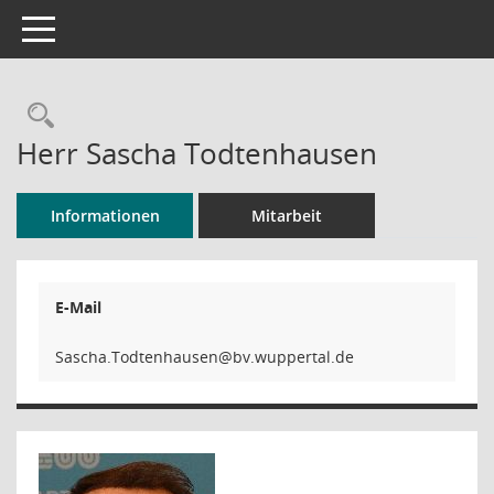
Toggle navigation
Rechercheauswahl
Herr Sascha Todtenhausen
Informationen
Mitarbeit
E-Mail
nesuahnet