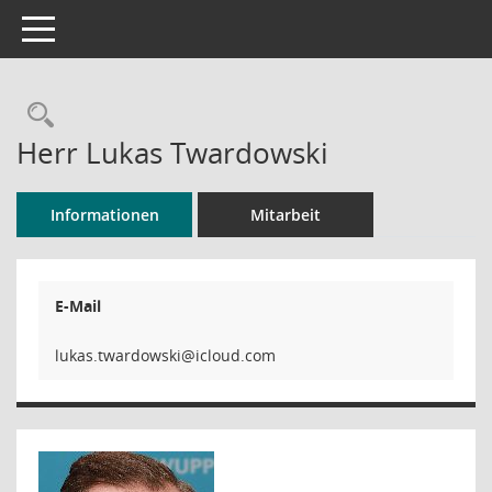
Toggle navigation
Rechercheauswahl
Herr Lukas Twardowski
Informationen
Mitarbeit
E-Mail
ikswodra