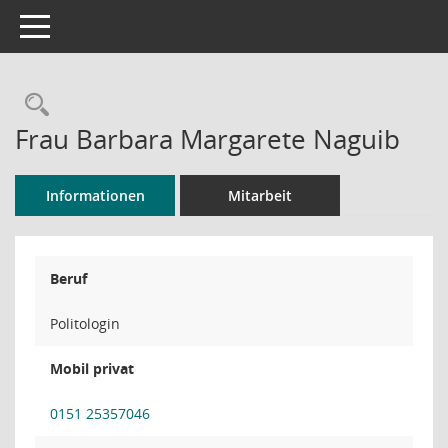
Toggle navigation
Rechercheauswahl
Frau Barbara Margarete Naguib
Informationen
Mitarbeit
Beruf
Politologin
Mobil privat
0151 25357046