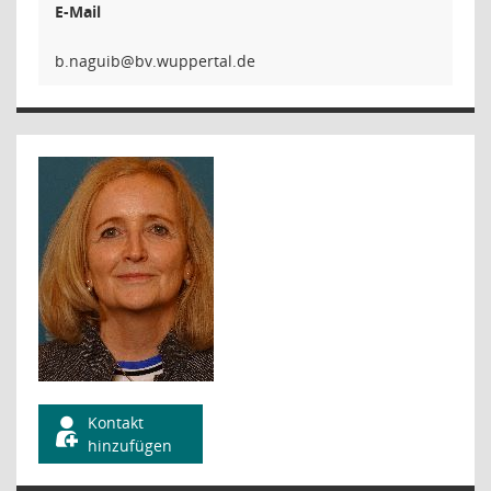
E-Mail
biug
Kontakt
hinzufügen