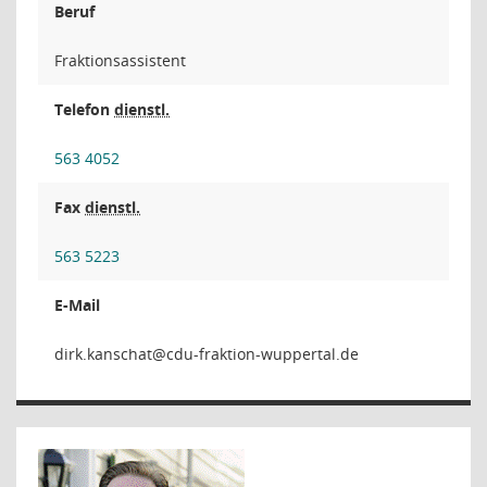
Beruf
Fraktionsassistent
Telefon
dienstl.
563 4052
Fax
dienstl.
563 5223
E-Mail
tahcsna