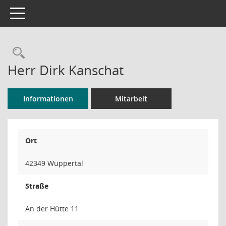
Toggle navigation
Rechercheauswahl
Herr Dirk Kanschat
Informationen
Mitarbeit
Ort
42349 Wuppertal
Straße
An der Hütte 11