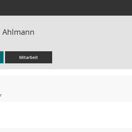
r Ahlmann
Mitarbeit
r