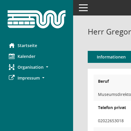
Toggle navigation
Herr Grego
Startseite
Kalender
Informationen
Organisation
Impressum
Beruf
Museumsdirekto
Telefon privat
02022653018