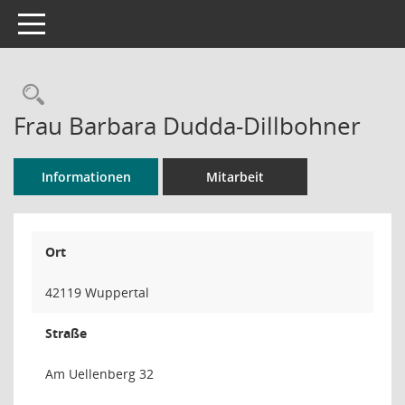
Toggle navigation
Rechercheauswahl
Frau Barbara Dudda-Dillbohner
Informationen
Mitarbeit
Ort
42119 Wuppertal
Straße
Am Uellenberg 32