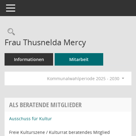
Toggle navigation
Rechercheauswahl
Frau Thusnelda Mercy
Informationen
Mitarbeit
Kommunalwahlperiode 2025 - 2030
ALS BERATENDE MITGLIEDER
Ausschuss für Kultur
Freie Kulturszene / Kulturrat beratendes Mitglied