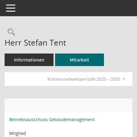
Toggle navigation
Rechercheauswahl
Herr Stefan Tent
Informationen
Mitarbeit
Kommunalwahlperiode 2025 - 2030
Betriebsausschuss Gebäudemanagement
Mitglied