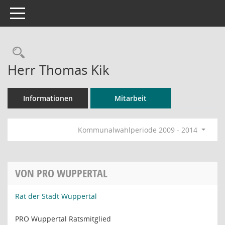
Toggle navigation
Rechercheauswahl
Herr Thomas Kik
Informationen
Mitarbeit
Kommunalwahlperiode 2009 - 2014
VON PRO WUPPERTAL
Rat der Stadt Wuppertal
PRO Wuppertal Ratsmitglied