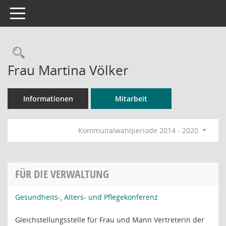
Toggle navigation
Rechercheauswahl
Frau Martina Völker
Informationen
Mitarbeit
Kommunalwahlperiode 2014 - 2020
FÜR DIE VERWALTUNG
Gesundheits-, Alters- und Pflegekonferenz
Gleichstellungsstelle für Frau und Mann Vertreterin der