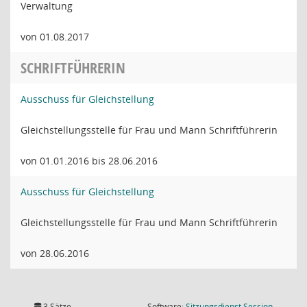
Verwaltung
von 01.08.2017
SCHRIFTFÜHRERIN
Ausschuss für Gleichstellung
Gleichstellungsstelle für Frau und Mann Schriftführerin
von 01.01.2016 bis 28.06.2016
Ausschuss für Gleichstellung
Gleichstellungsstelle für Frau und Mann Schriftführerin
von 28.06.2016
(Wird in
3 Sätze
Software:
Sitzungsdienst
Session