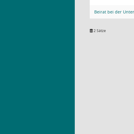
Beirat bei der Unt
2 Sätze