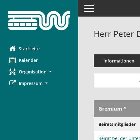
Toggle navigation
Herr Peter
Startseite
Kalender
Informationen
Organisation
Impressum
Gremium
Beiratsmitglieder
Beirat bei der Unt