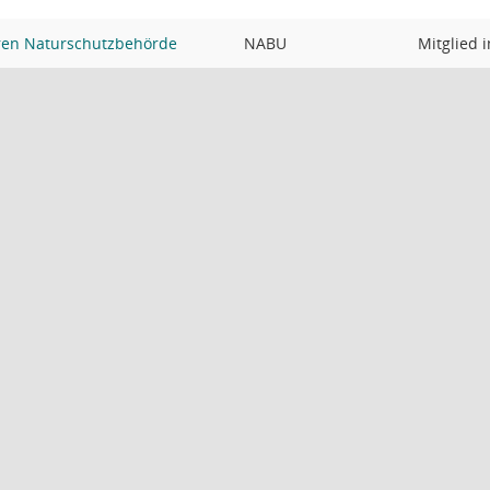
eren Naturschutzbehörde
NABU
Mitglied 