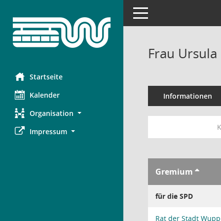
Toggle navigation
Frau Ursula
Startseite
Kalender
Informationen
Organisation
K
Impressum
Gremium
für die SPD
Rat der Stadt Wupp