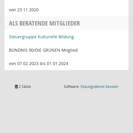
von 23.11.2020
ALS BERATENDE MITGLIEDER
Steuergruppe Kulturelle Bildung
BÜNDNIS 90/DIE GRÜNEN Mitglied
von 07.02.2023 bis 01.01.2024
(Wird in
2 Sätze
Software:
Sitzungsdienst
Session