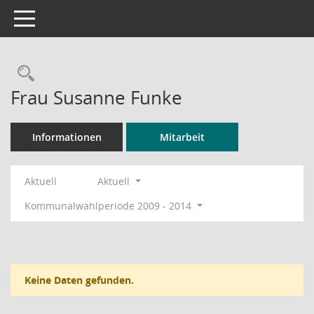
Toggle navigation
Rechercheauswahl
Frau Susanne Funke
Informationen
Mitarbeit
Aktuell
Aktuell
Kommunalwahlperiode 2009 - 2014
Keine Daten gefunden.